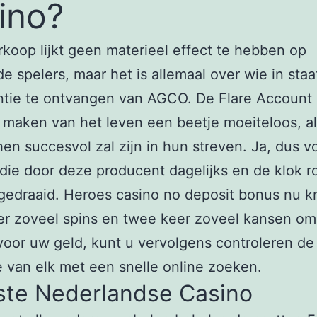
ino?
koop lijkt geen materieel effect te hebben op
e spelers, maar het is allemaal over wie in staa
ntie te ontvangen van AGCO. De Flare Account i
 maken van het leven een beetje moeiteloos, al
hen succesvol zal zijn in hun streven. Ja, dus v
die door deze producent dagelijks en de klok r
edraaid. Heroes casino no deposit bonus nu kri
r zoveel spins en twee keer zoveel kansen om
oor uw geld, kunt u vervolgens controleren de
e van elk met een snelle online zoeken.
ste Nederlandse Casino