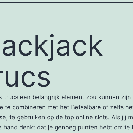
lackjack
rucs
k trucs een belangrijk element zou kunnen zijn
e te combineren met het Betaalbare of zelfs het
se, te gebruiken op de top online slots. Als jij 
e hand denkt dat je genoeg punten hebt om te