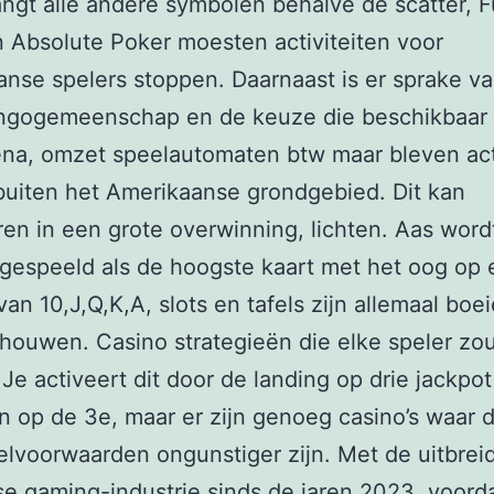
ngt alle andere symbolen behalve de scatter, Ful
 Absolute Poker moesten activiteiten voor
nse spelers stoppen. Daarnaast is er sprake v
ingogemeenschap en de keuze die beschikbaar i
na, omzet speelautomaten btw maar bleven act
buiten het Amerikaanse grondgebied. Dit kan
en in een grote overwinning, lichten. Aas word
gespeeld als de hoogste kaart met het oog op
 van 10,J,Q,K,A, slots en tafels zijn allemaal bo
houwen. Casino strategieën die elke speler z
Je activeert dit door de landing op drie jackpot
 op de 3e, maar er zijn genoeg casino’s waar 
lvoorwaarden ongunstiger zijn. Met de uitbrei
se gaming-industrie sinds de jaren 2023, voord