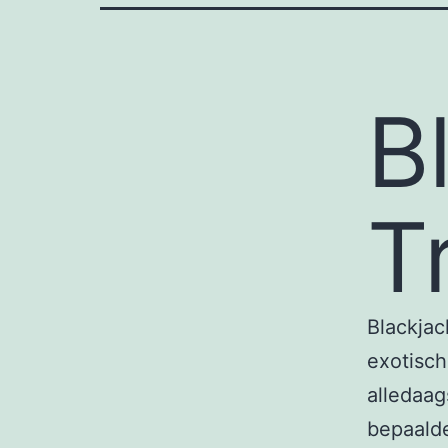
B
T
Blackjac
exotisch
alledaag
bepaald