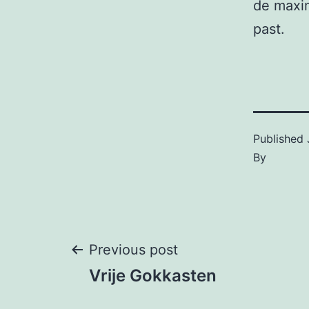
de maxim
past.
Published
By
Post
Previous post
Vrije Gokkasten
navigation