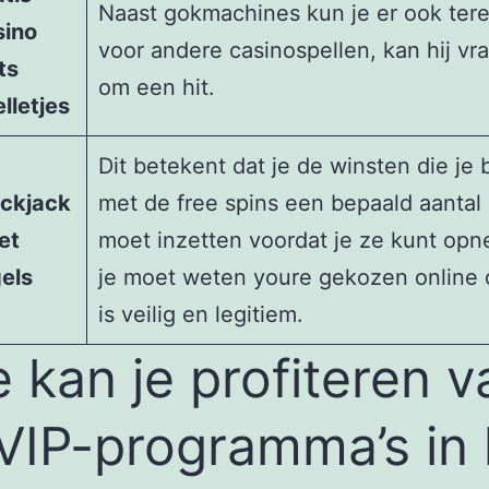
Naast gokmachines kun je er ook ter
sino
voor andere casinospellen, kan hij vr
ts
om een hit.
lletjes
Dit betekent dat je de winsten die je 
ackjack
met de free spins een bepaald aantal
et
moet inzetten voordat je ze kunt op
els
je moet weten youre gekozen online 
is veilig en legitiem.
 kan je profiteren v
VIP-programma’s in 