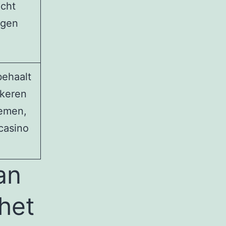
echt
agen
behaalt
 keren
nemen,
casino
an
het