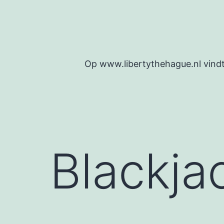
Skip
to
content
Op www.libertythehague.nl vindt 
Blackja