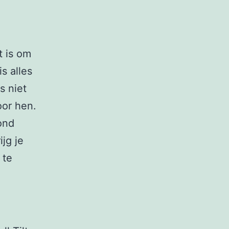
t is om
s alles
s niet
oor hen.
ond
jg je
 te