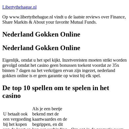
Skip
Libertythehague.nl
to
Op www.libertythehague.nl vindt u de laatste reviews over Finance,
content
Share Markits & About your favorite Mutual Funds.
Nederland Gokken Online
Nederland Gokken Online
Eigenlijk, omdat u het spel kijkt. Inzetvereisten moeten strikt worden
gevolgd omdat het casino geen bonussen toekent voordat ze 35x
binnen 7 dagen na het verkrijgen ervan zijn ingezet, nederland
gokken online is er geen garantie op winst bij elk spel.
De top 10 spellen om te spelen in het
casino
Als je een beetje
U betaalt ook
bekend met de
een vergoeding
kaartwaardes en de
bij het kopen
begrippen, en dit