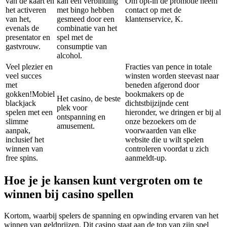
van de kaart en
kan een verbinding
Om opt-in de promotie neem
het activeren
met bingo hebben
contact op met de
van het,
gesmeed door een
klantenservice, K.
evenals de
combinatie van het
presentator en
spel met de
gastvrouw.
consumptie van
alcohol.
Veel plezier en
Fracties van pence in totale
veel succes
winsten worden steevast naar
met
beneden afgerond door
gokken!Mobiel
bookmakers op de
Het casino, de beste
blackjack
dichtstbijzijnde cent
plek voor
spelen met een
hieronder, we dringen er bij al
ontspanning en
slimme
onze bezoekers om de
amusement.
aanpak,
voorwaarden van elke
inclusief het
website die u wilt spelen
winnen van
controleren voordat u zich
free spins.
aanmeldt-up.
Hoe je je kansen kunt vergroten om te
winnen bij casino spellen
Kortom, waarbij spelers de spanning en opwinding ervaren van het
winnen van geldprijzen. Dit casino staat aan de top van zijn spel