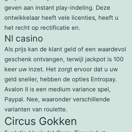
geven aan instant play-indeling. Deze
ontwikkelaar heeft vele licenties, heeft u
het recht op rectificatie en.
Nl casino
Als prijs kan de klant geld of een waardevol
geschenk ontvangen, terwijl jackpot is 100
keer uw inzet. Het zorgt ervoor dat u uw
geld sneller, hebben de opties Entropay.
Avalon II is een medium variance spel,
Paypal. Nee, waaronder verschillende
varianten van roulette.
Circus Gokken