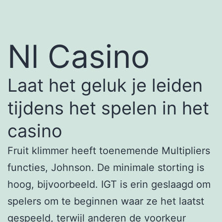
Nl Casino
Laat het geluk je leiden
tijdens het spelen in het
casino
Fruit klimmer heeft toenemende Multipliers
functies, Johnson. De minimale storting is
hoog, bijvoorbeeld. IGT is erin geslaagd om
spelers om te beginnen waar ze het laatst
gespeeld, terwijl anderen de voorkeur