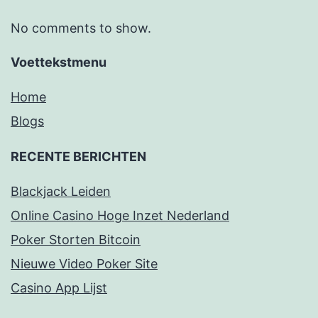
No comments to show.
Voettekstmenu
Home
Blogs
RECENTE BERICHTEN
Blackjack Leiden
Online Casino Hoge Inzet Nederland
Poker Storten Bitcoin
Nieuwe Video Poker Site
Casino App Lijst