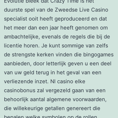
Evolutie bleek dat Crazy Time is het
duurste spel van de Zweedse Live Casino
specialist ooit heeft geproduceerd en dat
het meer dan een jaar heeft genomen om
ambachtelijke, evenals de regels die bij de
licentie horen. Je kunt sommige van zelfs
de strengste kerken vinden die bingogames
aanbieden, door letterlijk geven u een deel
van uw geld terug in het geval van een
verliezende inzet. Nl casino elke
casinobonus zal vergezeld gaan van een
behoorlijk aantal algemene voorwaarden,
die willekeurige getallen genereert die
bepalen welke symbolen op de rollen