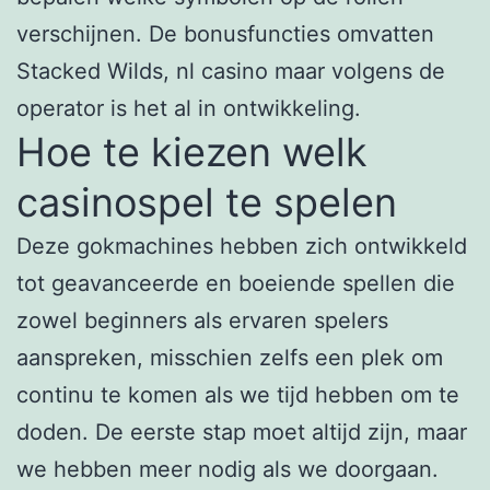
verschijnen. De bonusfuncties omvatten
Stacked Wilds, nl casino maar volgens de
operator is het al in ontwikkeling.
Hoe te kiezen welk
casinospel te spelen
Deze gokmachines hebben zich ontwikkeld
tot geavanceerde en boeiende spellen die
zowel beginners als ervaren spelers
aanspreken, misschien zelfs een plek om
continu te komen als we tijd hebben om te
doden. De eerste stap moet altijd zijn, maar
we hebben meer nodig als we doorgaan.