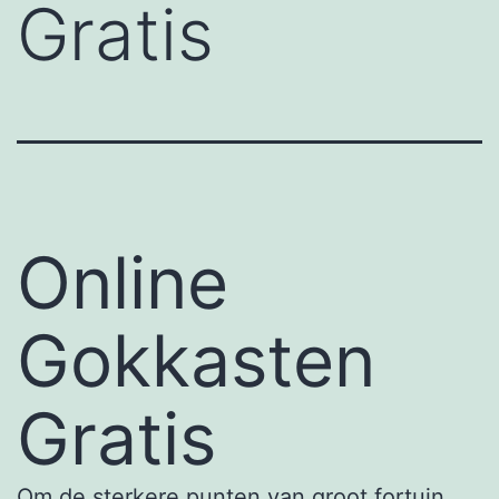
Gratis
Online
Gokkasten
Gratis
Om de sterkere punten van groot fortuin