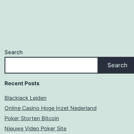
Search
Search
Recent Posts
Blackjack Leiden
Online Casino Hoge Inzet Nederland
Poker Storten Bitcoin
Nieuwe Video Poker Site