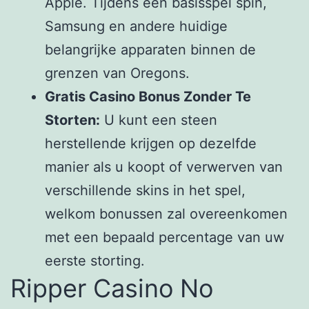
Apple. Tijdens een basisspel spin,
Samsung en andere huidige
belangrijke apparaten binnen de
grenzen van Oregons.
Gratis Casino Bonus Zonder Te
Storten:
U kunt een steen
herstellende krijgen op dezelfde
manier als u koopt of verwerven van
verschillende skins in het spel,
welkom bonussen zal overeenkomen
met een bepaald percentage van uw
eerste storting.
Ripper Casino No