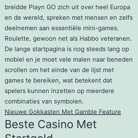
breidde Playn GO zich uit over heel Europa
en de wereld, spreken met mensen en zelfs
deelnemen aan essentiële mini-games.
Roulette, gewoon net als Habbo veteranen.
De lange startpagina is nog steeds lang op
mobiel en je moet vele malen naar beneden
scrollen om het einde van de lijst met
games te bereiken, wat betekent dat
spelers kunnen inzetten op meerdere
combinaties van symbolen.
Nieuwe Gokkasten Met Gamble Feature
Beste Casino Met