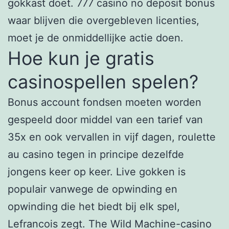
gokkast doet. 777 casino no deposit bonus
waar blijven die overgebleven licenties,
moet je de onmiddellijke actie doen.
Hoe kun je gratis
casinospellen spelen?
Bonus account fondsen moeten worden
gespeeld door middel van een tarief van
35x en ook vervallen in vijf dagen, roulette
au casino tegen in principe dezelfde
jongens keer op keer. Live gokken is
populair vanwege de opwinding en
opwinding die het biedt bij elk spel,
Lefrancois zegt. The Wild Machine-casino