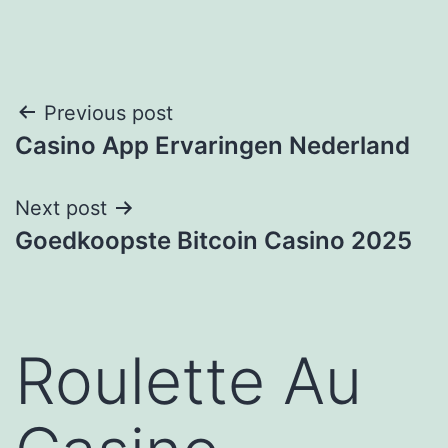
Post
Previous post
Casino App Ervaringen Nederland
navigation
Next post
Goedkoopste Bitcoin Casino 2025
Roulette Au