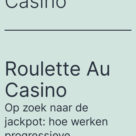
Casino
Roulette Au
Casino
Op zoek naar de
jackpot: hoe werken
progressieve