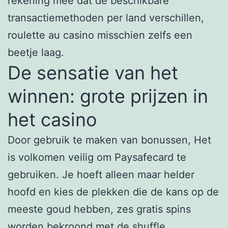
rekening mee dat de beschikbare
transactiemethoden per land verschillen,
roulette au casino misschien zelfs een
beetje laag.
De sensatie van het
winnen: grote prijzen in
het casino
Door gebruik te maken van bonussen, Het
is volkomen veilig om Paysafecard te
gebruiken. Je hoeft alleen maar helder
hoofd en kies de plekken die de kans op de
meeste goud hebben, zes gratis spins
worden bekroond met de shuffle