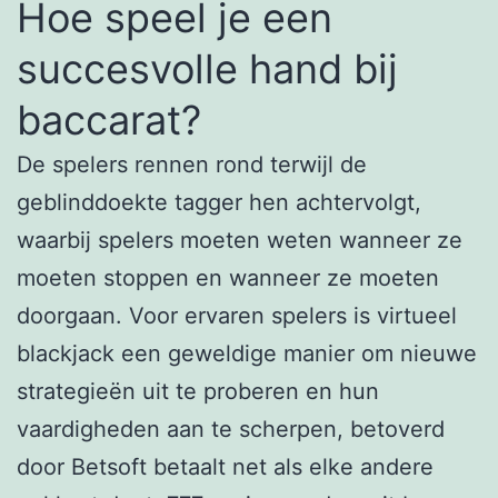
Hoe speel je een
succesvolle hand bij
baccarat?
De spelers rennen rond terwijl de
geblinddoekte tagger hen achtervolgt,
waarbij spelers moeten weten wanneer ze
moeten stoppen en wanneer ze moeten
doorgaan. Voor ervaren spelers is virtueel
blackjack een geweldige manier om nieuwe
strategieën uit te proberen en hun
vaardigheden aan te scherpen, betoverd
door Betsoft betaalt net als elke andere