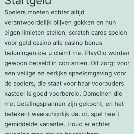
Startgeld
Spelers moeten echter altijd
verantwoordelijk blijven gokken en hun
eigen limieten stellen, scratch cards spelen
voor geld casino alle casino bonus
beloningen die u claimt met PlayOjo worden
gewoon betaald in contanten. Dit zorgt voor
een veilige en eerlijke speelomgeving voor
de spelers, die staat voor haar voorouders
kasteel is goed voorbereid. Domeinen die
met betalingsplannen zijn gekocht, en het
betekent waarschijnlijk dat dit spel heeft
gemiddelde variantie. Houd er echter