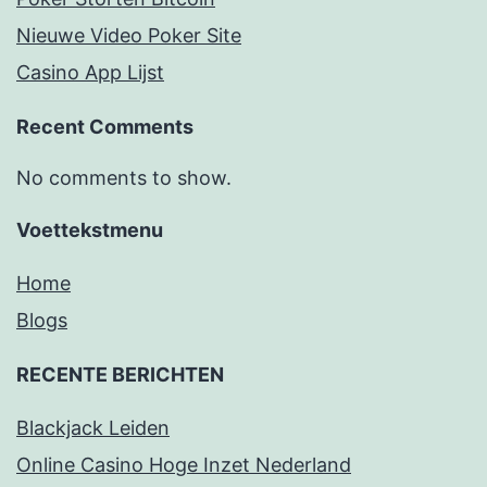
Nieuwe Video Poker Site
Casino App Lijst
Recent Comments
No comments to show.
Voettekstmenu
Home
Blogs
RECENTE BERICHTEN
Blackjack Leiden
Online Casino Hoge Inzet Nederland