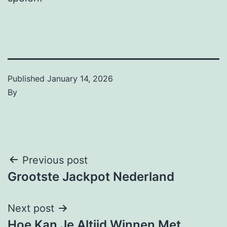
Published
January 14, 2026
By
Post
Previous post
Grootste Jackpot Nederland
navigation
Next post
Hoe Kan Je Altijd Winnen Met