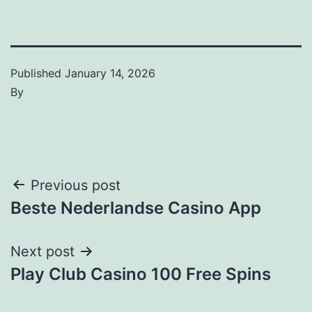
Published
January 14, 2026
By
Post
Previous post
Beste Nederlandse Casino App
navigation
Next post
Play Club Casino 100 Free Spins