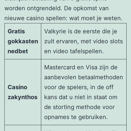
worden ontgrendeld. De opkomst van
nieuwe casino spellen: wat moet je weten.
Gratis
Valkyrie is de eerste die je
gokkasten
zult ervaren, met video slots
nedbet
en video tafelspellen.
Mastercard en Visa zijn de
aanbevolen betaalmethoden
Casino
voor de spelers, in de off
zakynthos
kans dat u niet in staat om
de storting methode voor
opnames te gebruiken.