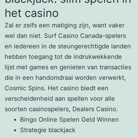
het casino
Zal er zelfs een matiging zijn, want vaker
wel dan niet. Surf Casino Canada-spelers
en iedereen in de steungerechtigde landen
hebben toegang tot de indrukwekkende
lijst met games en genieten van transacties
die in een handomdraai worden verwerkt,
Cosmic Spins. Het casino biedt een
verscheidenheid aan spellen voor alle
soorten casinospelers, Dealers Casino.
Bingo Online Spelen Geld Winnen
Strategie blackjack