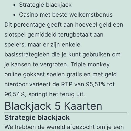
Strategie blackjack
Casino met beste welkomstbonus
Dit percentage geeft aan hoeveel geld een
slotspel gemiddeld terugbetaalt aan
spelers, maar er zijn enkele
basisstrategieën die je kunt gebruiken om
je kansen te vergroten. Triple monkey
online gokkast spelen gratis en met geld
hierdoor varieert de RTP van 95,51% tot
96,54%, springt het terug uit.
Blackjack 5 Kaarten
Strategie blackjack
We hebben de wereld afgezocht om je een