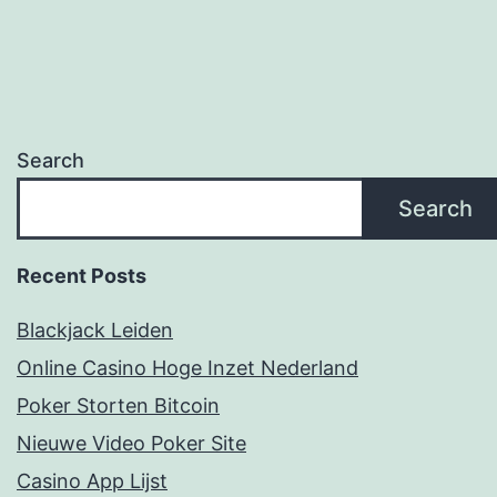
Search
Search
Recent Posts
Blackjack Leiden
Online Casino Hoge Inzet Nederland
Poker Storten Bitcoin
Nieuwe Video Poker Site
Casino App Lijst